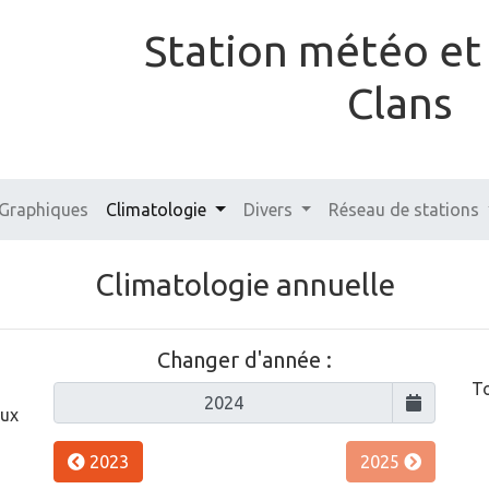
Station météo e
Clans
Graphiques
Climatologie
Divers
Réseau de stations
Climatologie annuelle
Changer d'année :
To
aux
2023
2025