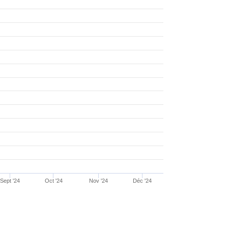
Sept '24
Oct '24
Nov '24
Déc '24