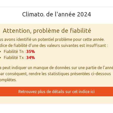
Climato. de l'année 2024
Attention, problème de fiabilité
s avons identifié un potentiel problème pour cette année.
ndice de fiabilité d'une des valeurs suivantes est insuffisant :
Fiabilité Tn :
35%
Fiabilité Tx :
34%
a peut indiquer un manque de données sur une partie de l'ann
par conséquent, rendre les statistiques présentées ci-dessous
omplètes.
Retrouvez plus de détails sur cet indice ici