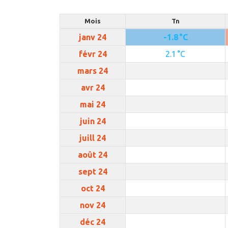
Mois
Tn
janv 24
-1.8 °C
févr 24
2.1 °C
mars 24
avr 24
mai 24
juin 24
juill 24
août 24
sept 24
oct 24
nov 24
déc 24