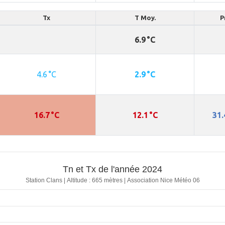
Tx
T Moy.
P
6.9 °C
4.6 °C
2.9 °C
16.7 °C
12.1 °C
31.
Tn et Tx de l'année 2024
Station Clans | Altitude : 665 mètres | Association Nice Météo 06